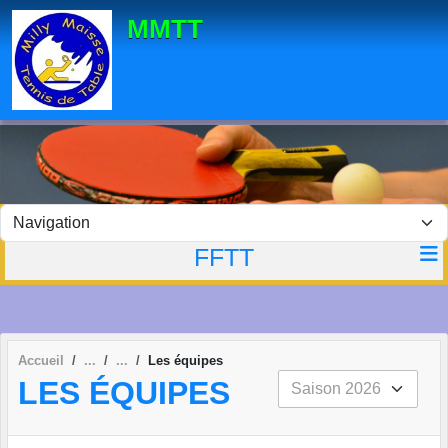
Panneau de gestion des cookies
MMTT
FFTT
Accueil
Les équipes
LES ÉQUIPES