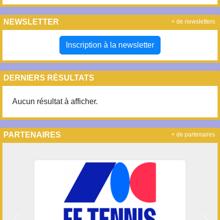
NEWSLETTER
+ de newsletters
Inscription à la newsletter
DERNIERS RÉSULTATS
Aucun résultat à afficher.
PARTENAIRES
+ de partenaires