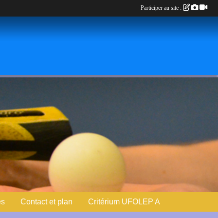
Participer au site :
es
Contact et plan
Critérium UFOLEP A