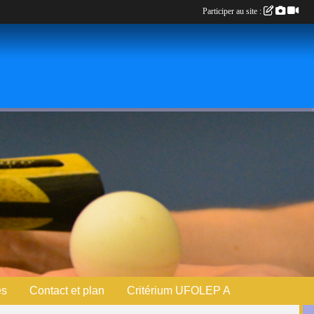
Participer au site :
es
Contact et plan
Critérium UFOLEP A