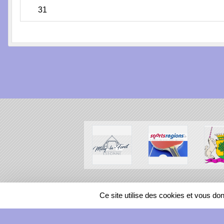
31
SPORTS
REGIONS
Ce site utilise des cookies et vous do
7543
visites