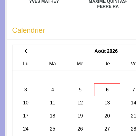
YVES MATHEY
MAXIME QUINTAS-
FERREIRA
Calendrier
Août 2026
Lu
Ma
Me
Je
V
3
4
5
6
7
10
11
12
13
1
17
18
19
20
2
24
25
26
27
2