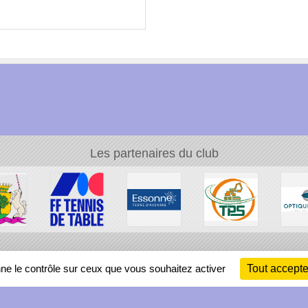
Les partenaires du club
Ch
nne le contrôle sur ceux que vous souhaitez activer
Tout accepte
Information