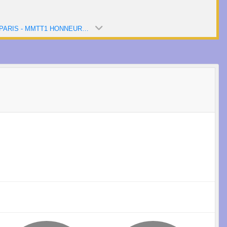
CHPT PARIS - MMTT1 HONNEUR (SAISON 2024)