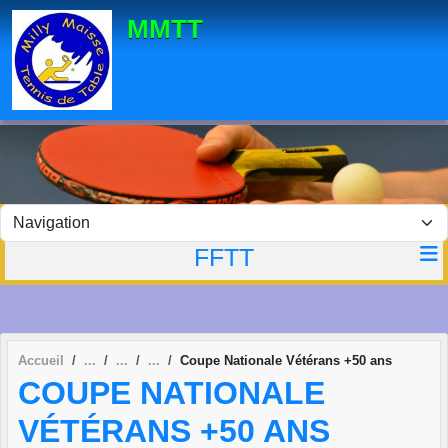
Panneau de gestion des cookies
MMTT
FFTT
Accueil
Coupe Nationale Vétérans +50 ans
COUPE NATIONALE
VÉTÉRANS +50 ANS