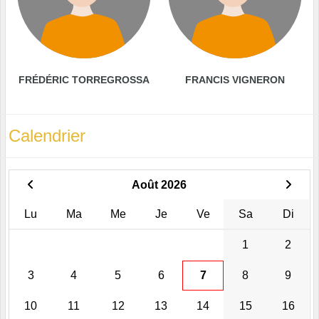
FRÉDÉRIC TORREGROSSA
FRANCIS VIGNERON
Calendrier
Août 2026
Lu
Ma
Me
Je
Ve
Sa
Di
1
2
3
4
5
6
7
8
9
10
11
12
13
14
15
16