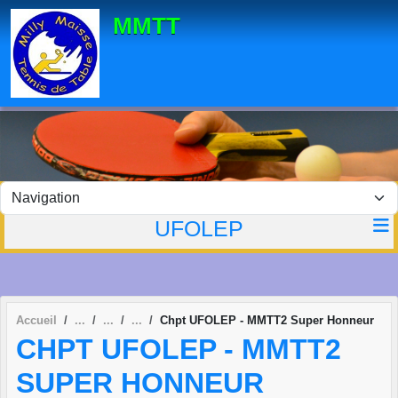
Panneau de gestion des cookies
MMTT
UFOLEP
Accueil
Chpt UFOLEP - MMTT2 Super Honneur
CHPT UFOLEP - MMTT2
SUPER HONNEUR