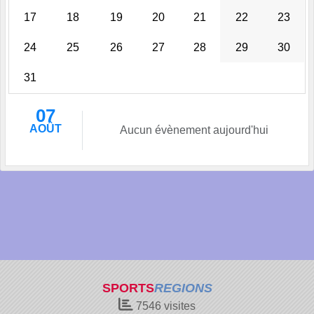
17
18
19
20
21
22
23
24
25
26
27
28
29
30
31
07
AOÛT
Aucun évènement aujourd'hui
SPORTS
REGIONS
7546
visites